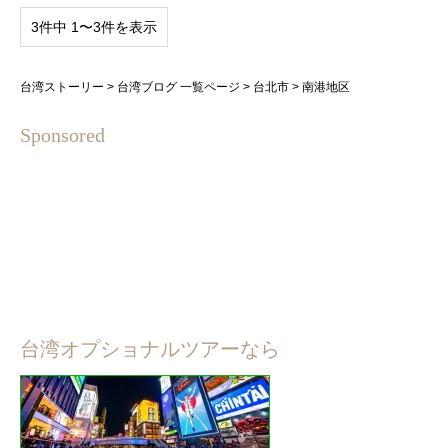
3件中 1〜3件を表示
台湾ストーリー
>
台湾ブログ 一覧ページ
>
台北市
>
南港地区
Sponsored
台湾オプショナルツアーなら