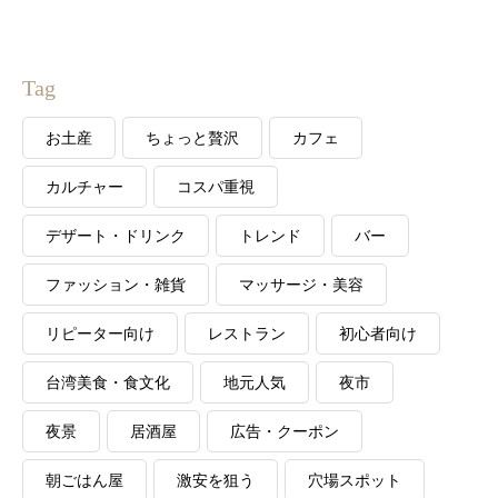
Tag
お土産
ちょっと贅沢
カフェ
カルチャー
コスパ重視
デザート・ドリンク
トレンド
バー
ファッション・雑貨
マッサージ・美容
リピーター向け
レストラン
初心者向け
台湾美食・食文化
地元人気
夜市
夜景
居酒屋
広告・クーポン
朝ごはん屋
激安を狙う
穴場スポット