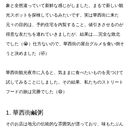
象と全然違っていて新鮮な感じがしました。まるで新しい観
光スポットを探検しているみたいです。実は華西街に来た
元々の目的は、予約住宅を内覧すること。値引きさせるのが
得意な友だちを連れていきましたが、結果は….完全な敗北
でした（😭）仕方ないので、華西街の屋台グルメを食い倒そ
うと決めました（🤣）
華西街観光夜市に入ると、気ままに食べたいものを見つけて
試してみることにしました。その結果、私たちのストリート
フードの旅は完勝でした（😄）
1. 華西街鹹粥
そのお店は地元の伝統的な雰囲気が漂っており、味もたぶん