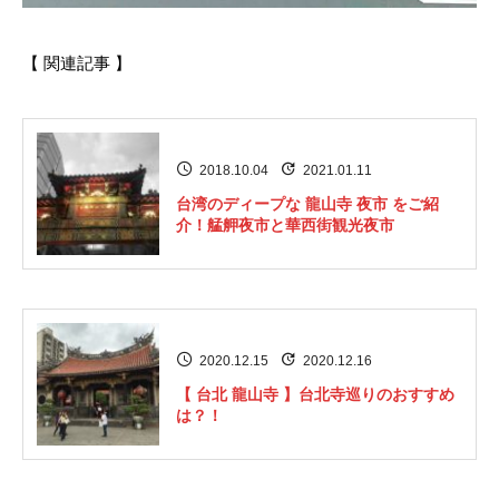
【 関連記事 】
2018.10.04
2021.01.11
台湾のディープな 龍山寺 夜市 をご紹
介！艋舺夜市と華西街観光夜市
2020.12.15
2020.12.16
【 台北 龍山寺 】台北寺巡りのおすすめ
は？！