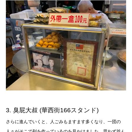
3. 臭屁大叔 (華西街166スタンド)
さらに進んでいくと、人ごみもますます多くなり、一団の
人々がそこで列を作っているのを見かけました。思わず並ん