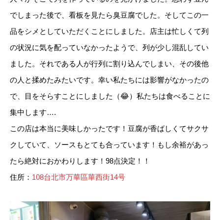
でしまった後で、看板を見たら臭豆腐でした。そしてこの一
品をシメとしていただくことにしました。店主は忙しくて列
の状況に気を配っていなかったようで、列が少し混乱してい
ました。それである人が行列に割り込んでしまい、その後他
の人と揉めたみたいです。幸い私たちには影響がなかったの
で、目をそらすことにしました（😂）私たちは食べることに
集中します….
この店は本当に美味しかったです！豆腐が香ばしくてサクサ
クしていて、ソースもとても合っています！もし余裕があっ
たら絶対におかわりします！98点決定！！
住所：
108台北市万華區華西街14号