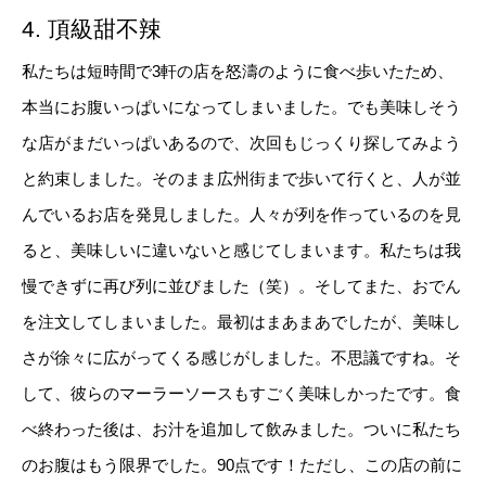
4. 頂級甜不辣
私たちは短時間で3軒の店を怒濤のように食べ歩いたため、
本当にお腹いっぱいになってしまいました。でも美味しそう
な店がまだいっぱいあるので、次回もじっくり探してみよう
と約束しました。そのまま広州街まで歩いて行くと、人が並
んでいるお店を発見しました。人々が列を作っているのを見
ると、美味しいに違いないと感じてしまいます。私たちは我
慢できずに再び列に並びました（笑）。そしてまた、おでん
を注文してしまいました。最初はまあまあでしたが、美味し
さが徐々に広がってくる感じがしました。不思議ですね。そ
して、彼らのマーラーソースもすごく美味しかったです。食
べ終わった後は、お汁を追加して飲みました。ついに私たち
のお腹はもう限界でした。90点です！ただし、この店の前に