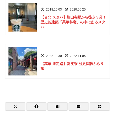
2018.10.03
2020.05.25
【台北 スタバ】龍山寺駅から徒歩３分！
歴史的建築「萬華林宅」の中にあるスタ
バ
2022.10.30
2022.11.05
【萬華 康定路】剝皮寮 歴史探訪ぶらり
旅