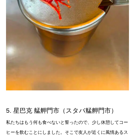
5. 星巴克 艋舺門市（スタバ艋舺門市）
私たちはもう何も食べないと誓ったので、少し休憩してコー
ヒーを飲むことにしました。そこで友人が近くに風情あるス