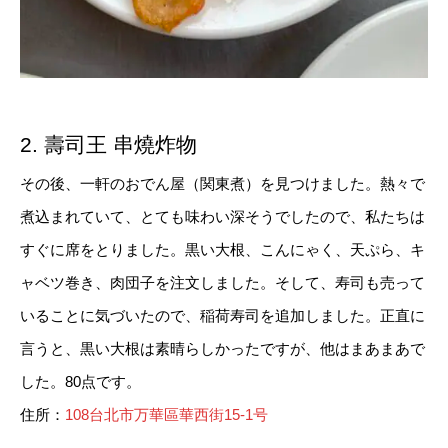
2. 壽司王 串燒炸物
その後、一軒のおでん屋（関東煮）を見つけました。熱々で
煮込まれていて、とても味わい深そうでしたので、私たちは
すぐに席をとりました。黒い大根、こんにゃく、天ぷら、キ
ャベツ巻き、肉団子を注文しました。そして、寿司も売って
いることに気づいたので、稲荷寿司を追加しました。正直に
言うと、黒い大根は素晴らしかったですが、他はまあまあで
した。80点です。
住所：
108台北市万華區華西街15-1号