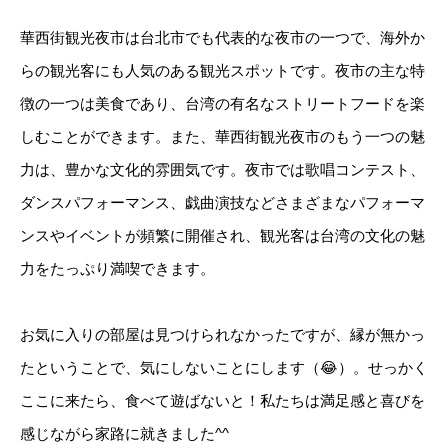
華西街観光夜市は台北市でも代表的な夜市の一つで、海外か
らの観光客にも人気のある観光スポットです。夜市の主な特
徴の一つは美食であり、台湾の有名なストリートフードを楽
しむことができます。また、華西街観光夜市のもう一つの魅
力は、豊かな文化的雰囲気です。夜市では歌唱コンテスト、
ダンスパフォーマンス、戯曲演技などさまざまなパフォーマ
ンスやイベントが頻繁に開催され、観光客は台湾の文化の魅
力をたっぷり満喫できます。
お気に入りの部屋は見つけられなかったですが、縁が無かっ
たということで、気にしないことにします（😂）。せっかく
ここに来たら、食べて遊ばないと！私たちは満足感と喜びを
感じながら家路に就きました^^