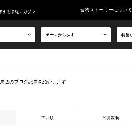
台湾ストーリーについて
伝える情報マガジン
テーマから探す
特集
 周辺のブログ記事を紹介します
古い順
閲覧数順