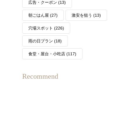
広告・クーポン
(13)
朝ごはん屋
(27)
激安を狙う
(13)
穴場スポット
(226)
雨の日プラン
(18)
食堂・屋台・小吃店
(117)
Recommend