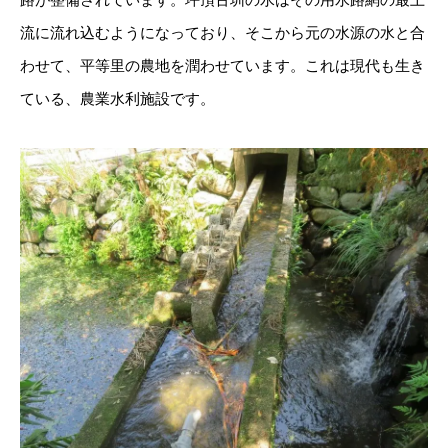
流に流れ込むようになっており、そこから元の水源の水と合
わせて、平等里の農地を潤わせています。これは現代も生き
ている、農業水利施設です。