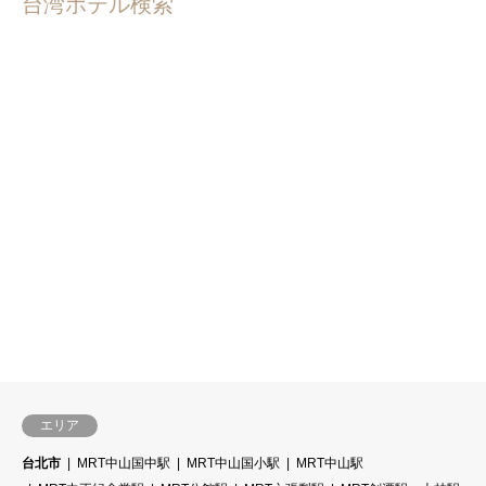
台湾ホテル検索
エリア
台北市
MRT中山国中駅
MRT中山国小駅
MRT中山駅