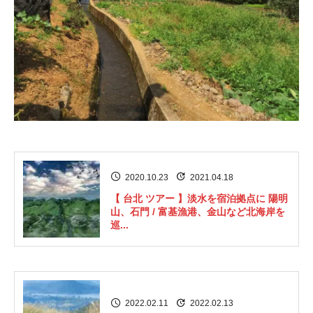
2020.10.23
2021.04.18
【 台北 ツアー 】淡水を宿泊拠点に 陽明
山、石門 / 富基漁港、金山など北海岸を
巡...
2022.02.11
2022.02.13