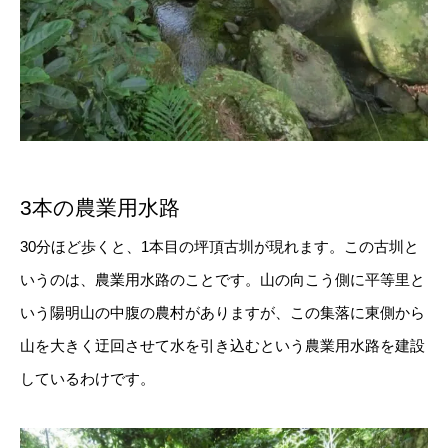
3本の農業用水路
30分ほど歩くと、1本目の坪頂古圳が現れます。この古圳と
いうのは、農業用水路のことです。山の向こう側に平等里と
いう陽明山の中腹の農村がありますが、この集落に東側から
山を大きく迂回させて水を引き込むという農業用水路を建設
しているわけです。