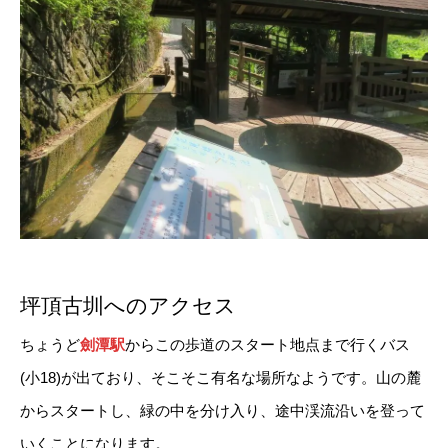
坪頂古圳へのアクセス
ちょうど
劍潭駅
からこの歩道のスタート地点まで行くバス
(小18)が出ており、そこそこ有名な場所なようです。山の麓
からスタートし、緑の中を分け入り、途中渓流沿いを登って
いくことになります。