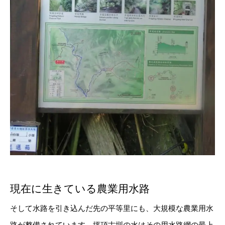
現在に生きている農業用水路
そして水路を引き込んだ先の平等里にも、大規模な農業用水
路が整備されています。坪頂古圳の水はその用水路網の最上