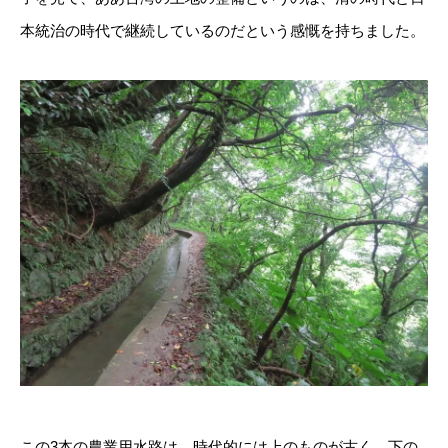
本統治の時代で継続しているのだという感慨を持ちました。
この3本の農業用水路は、時代的には上のものが古く、下の