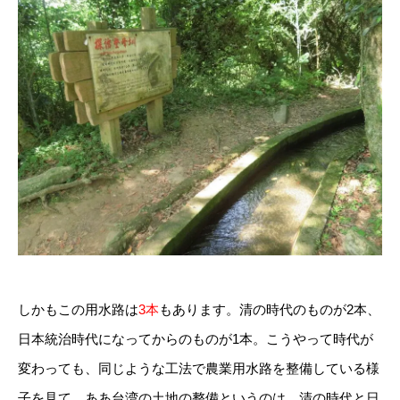
しかもこの用水路は
3本
もあります。清の時代のものが2本、
日本統治時代になってからのものが1本。こうやって時代が
変わっても、同じような工法で農業用水路を整備している様
子を見て、ああ台湾の土地の整備というのは、清の時代と日