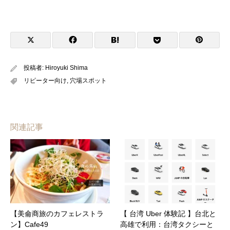
投稿者:
Hiroyuki Shima
リピーター向け
,
穴場スポット
関連記事
【美侖商旅のカフェレストラ
【 台湾 Uber 体験記 】台北と
ン】Cafe49
高雄で利用：台湾タクシーと