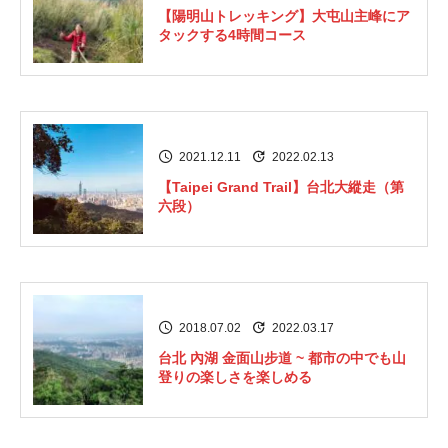
【陽明山トレッキング】大屯山主峰にア
タックする4時間コース
2021.12.11
2022.02.13
【Taipei Grand Trail】台北大縱走（第
六段）
2018.07.02
2022.03.17
台北 內湖 金面山步道 ~ 都市の中でも山
登りの楽しさを楽しめる