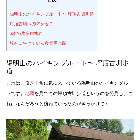
陽明山のハイキングルート〜 坪頂古圳步道
坪頂古圳へのアクセス
3本の農業用水路
現在に生きている農業用水路
陽明山のハイキングルート〜 坪頂古圳步
道
これは、僕が非常に気に入っている陽明山のハイキングルー
トです。
地図
を見てこの坪頂古圳步道というのを発見し、こ
れはなんだろうと訪ねていったのがきっかけです。