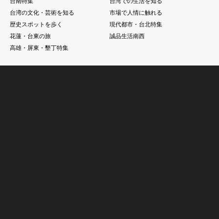
台南特集
台湾での生活を知る
台湾の文化・芸術を知る
市場で人情に触れる
歴史スポットを歩く
現代都市・台北特集
花蓮・台東の旅
誠品生活南西
高雄・屏東・墾丁特集