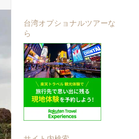
台湾オプショナルツアーな
ら
サイト内検索