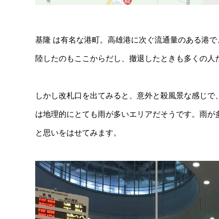
基隆 は有名な港町。高雄港に次ぐ流通量のある港
陸したのもここからだし、撤退したときも多くの人
しかし改札口を出てみると、意外と殺風景な感じで
は地理的にとても雨が多いエリアだそうです。雨が
と思いをはせてみます。