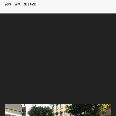
高雄・屏東・墾丁特集