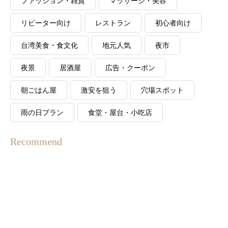
ファッション・雑貨
マッサージ・美容
リピーター向け
レストラン
初心者向け
台湾美食・食文化
地元人気
夜市
夜景
居酒屋
広告・クーポン
朝ごはん屋
激安を狙う
穴場スポット
雨の日プラン
食堂・屋台・小吃店
Recommend