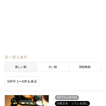
並べ替え条件
新しい順
古い順
閲覧数順
5件中 1〜5件を表示
MRT中山国中駅
比較文化・コラムを読む