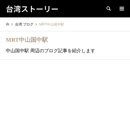
台湾ストーリー
検索
台湾 ブログ
MRT中山国中駅
MRT中山国中駅
中山国中駅 周辺のブログ記事を紹介します