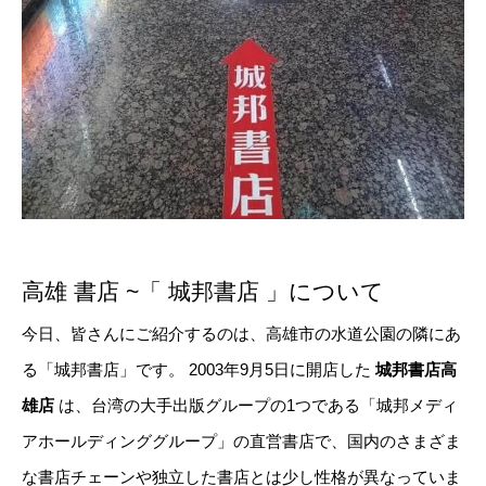
高雄 書店 ~「 城邦書店 」について
今日、皆さんにご紹介するのは、高雄市の水道公園の隣にあ
る「城邦書店」です。 2003年9月5日に開店した
城邦書店高
雄店
は、台湾の大手出版グループの1つである「城邦メディ
アホールディンググループ」の直営書店で、国内のさまざま
な書店チェーンや独立した書店とは少し性格が異なっていま