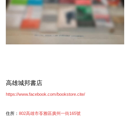
高雄城邦書店
https://www.facebook.com/bookstore.cite/
住所：
802高雄市苓雅區廣州一街165號