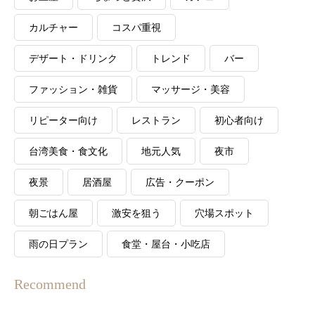
カルチャー
コスパ重視
デザート・ドリンク
トレンド
バー
ファッション・雑貨
マッサージ・美容
リピーター向け
レストラン
初心者向け
台湾美食・食文化
地元人気
夜市
夜景
居酒屋
広告・クーポン
朝ごはん屋
激安を狙う
穴場スポット
雨の日プラン
食堂・屋台・小吃店
Recommend