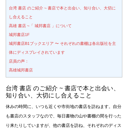
台湾 書店 のご紹介 ~ 書店で本と出会い、知り合い、大切に
し合えること
高雄 書店 ~「 城邦書店 」について
城邦書店1F
城邦書店B1ブックエリア 〜 それぞれの書棚は各出版社を主
体にディスプレイされています
店員の声：
高雄城邦書店
台湾 書店 のご紹介 ~ 書店で本と出会い、
知り合い、大切にし合えること
休みの時間に、いつも近くや市街地の書店を訪ねます。自分
も書店のスタッフなので、毎日書物の山や書棚の間を行った
り来たりしていますが、他の書店を訪ね、それぞれのディス