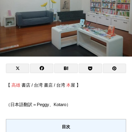
【
高雄
書店 / 台湾 書店 / 台湾
本
屋 】
（日本語翻訳＝Peggy、Kotaro）
目次