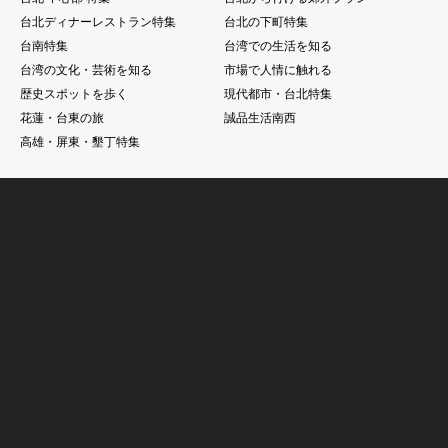
台北ディナーレストラン特集
台北の下町特集
台南特集
台湾での生活を知る
台湾の文化・芸術を知る
市場で人情に触れる
歴史スポットを歩く
現代都市・台北特集
花蓮・台東の旅
誠品生活南西
高雄・屏東・墾丁特集