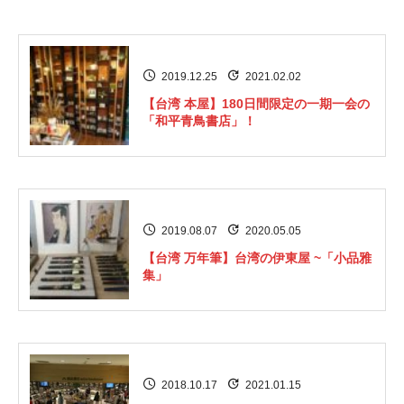
2019.12.25
2021.02.02
【台湾 本屋】180日間限定の一期一会の
「和平青鳥書店」！
2019.08.07
2020.05.05
【台湾 万年筆】台湾の伊東屋 ~「小品雅
集」
2018.10.17
2021.01.15