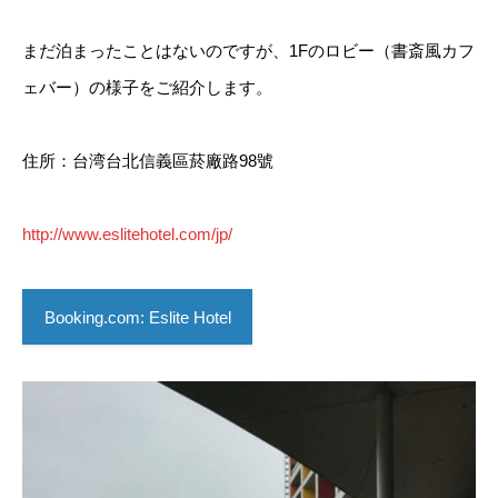
まだ泊まったことはないのですが、1Fのロビー（書斎風カフ
ェバー）の様子をご紹介します。
住所：台湾台北信義區菸廠路98號
http://www.eslitehotel.com/jp/
Booking.com: Eslite Hotel