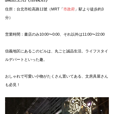
住所：台北市松高路11號（MRT「
市政府
」駅より徒歩約3
分）
営業時間：書店のみ10:00〜0:00、それ以外は11:00〜22:00
信義地区にあるこのビルは、丸ごと誠品生活。ライフスタイ
ルデパートといった趣。
おしゃれで可愛い小物がたくさん置いてある、文房具屋さん
も必見！