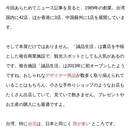
今回あらためてニュース記事を見ると、1989年の創業。台湾
国内に42店、ほか香港に3店、中国蘇州に1店を展開していま
す。
そして本屋だけではありません。「誠品生活」は書店を中核
とした複合商業施設で、観光スポットとしても人気があるの
です。複合施設「誠品生活」は2013年に初オープンしたよう
ですね。おしゃれな
デザイナー商品
が数多く取り揃えられて
いることはもちろん、小さな手作りショップのようなお店も
たくさん出店していて、見ていて飽きません。プレゼントや
お土産の購入にも最適ですよ。
台湾、特に
台北
は、日本と同じく
雨が多い
ところです。