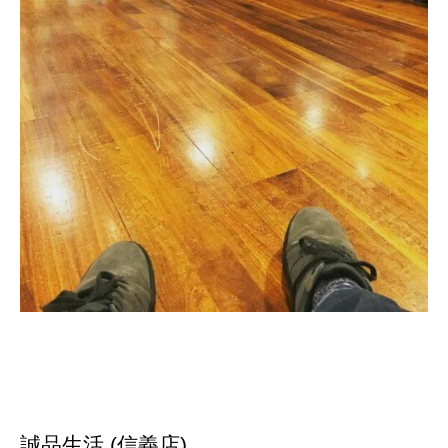
誠品生活 (信義店)