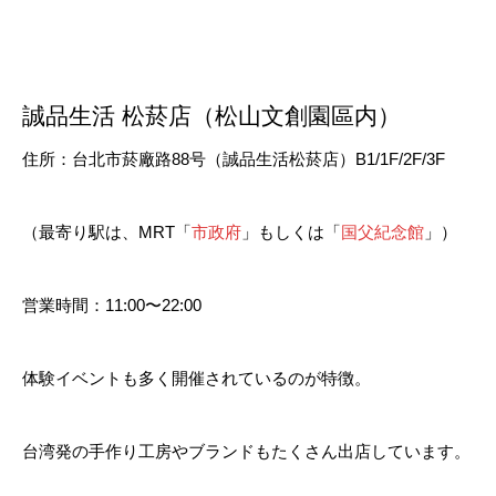
誠品生活 松菸店（松山文創園區内）
住所：台北市菸廠路88号（誠品生活松菸店）B1/1F/2F/3F
（最寄り駅は、MRT「
市政府
」もしくは「
国父紀念館
」）
営業時間：11:00〜22:00
体験イベントも多く開催されているのが特徴。
台湾発の手作り工房やブランドもたくさん出店しています。