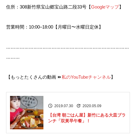
住所：308新竹県宝山郷宝山路二段33号【
Googleマップ
】
営業時間：10:00–18:00【月曜日〜水曜日定休】
………………………………………………………………………
………
【もっとたくさんの動画 ⏩
私のYouTubeチャンネル
】
2019.07.30
2020.05.09
【台湾 朝ごはん屋】新竹にある大皿ブラ
ンチ「双黃早午餐」！