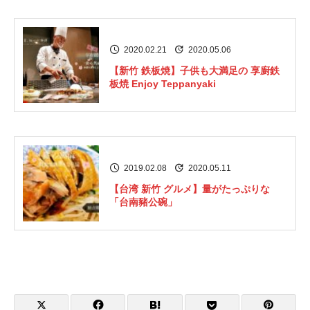
2020.02.21
2020.05.06
【新竹 鉄板焼】子供も大満足の 享廚鉄
板焼 Enjoy Teppanyaki
2019.02.08
2020.05.11
【台湾 新竹 グルメ】量がたっぷりな
「台南豬公碗」