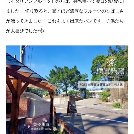
【イタリアンフルーツ】の方は、持ち帰って翌日の朝食にし
ました。 切り割ると、驚くほど濃厚なフルーツの香ばしさ
が漂ってきました！ これもよく出来たパンです。子供たち
が大喜びでした~👍