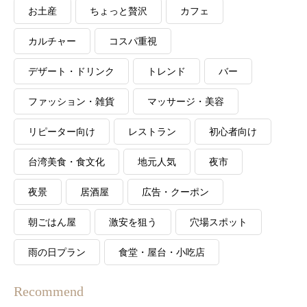
お土産
ちょっと贅沢
カフェ
カルチャー
コスパ重視
デザート・ドリンク
トレンド
バー
ファッション・雑貨
マッサージ・美容
リピーター向け
レストラン
初心者向け
台湾美食・食文化
地元人気
夜市
夜景
居酒屋
広告・クーポン
朝ごはん屋
激安を狙う
穴場スポット
雨の日プラン
食堂・屋台・小吃店
Recommend