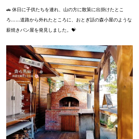
🚗 休日に子供たちを連れ、山の方に散策に出掛けたとこ
ろ……道路から外れたところに、おとぎ話の森小屋のような
薪焼きパン屋を発見しました。💝