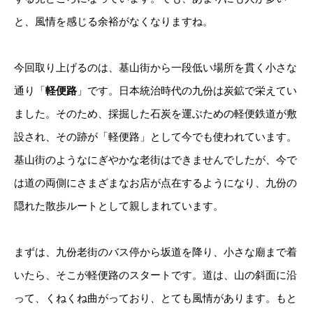
と、風情を感じる余裕がなくなりますね。
今回取り上げるのは、基山街から一段低い場所を貫く小さな
通り「
軽便路
」です。日本統治時代の九份は炭鉱で栄えてい
ました。そのため、採掘した石炭を運ぶための軽便鉄道が敷
設され、その跡が「軽便路」として今でも使われています。
基山街のようなにぎやかな老街はできませんでしたが、今で
は道の両側にさまざまなお店が点在するようになり、九份の
隠れた散歩ルートとして親しまれています。
まずは、九份老街のバス停から坂道を降り、小さな廟まで着
いたら、そこが軽便路のスタートです。道は、山の斜面に沿
って、くねくね曲がっており、とても風情があります。もと