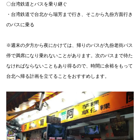
〇台湾鉄道とバスを乗り継ぐ
・台湾鉄道で台北から瑞芳まで行き、そこから九份方面行き
のバスに乗る
※週末の夕方から夜にかけては、帰りのバスが九份老街バス
停で満席になり乗れないことがあります。次のバスまで待た
なければならないこともあり得るので、時間に余裕をもって
台北へ帰る計画を立てることをおすすめします。