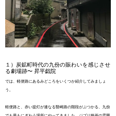
１）炭鉱町時代の九份の賑わいを感じさせ
る劇場跡〜 昇平戯院
では、軽便路にあるみどころをいくつか紹介してみましょ
う。
軽便路と、赤い提灯が連なる豎崎路の階段がぶつかる、九份
でも最もにぎわう場所にやってきました。ジブリ映画の雰囲