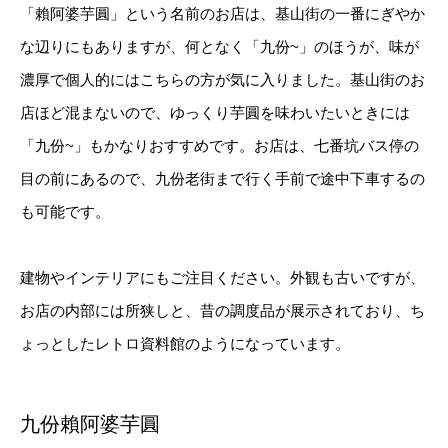
「賴阿婆芋圓」という名前のお店は、基山街の一番にぎやか
な辺りにもありますが、何となく「九份~」のほうが、味が
濃厚で個人的にはこちらの方が気に入りました。基山街のお
店ほど混まないので、ゆっくり芋圓を味わいたいときには
「九份~」もかなりおすすめです。お店は、七番坑バス停の
目の前にあるので、九份老街まで行く手前で途中下車するの
も可能です。
建物やインテリアにもご注目ください。外観も古いですが、
お店の内部には所狭しと、昔の調度品が展示されており、ち
ょっとしたレトロ資料館のようになっています。
九份賴阿婆芋圓