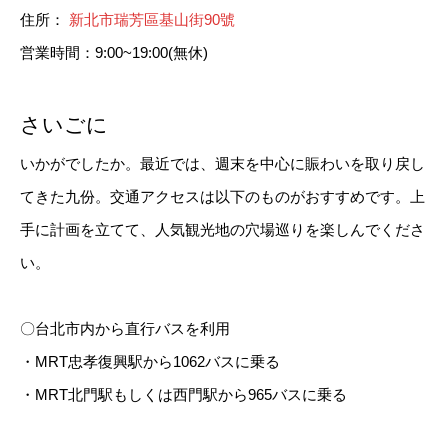
住所：
新北市瑞芳區基山街90號
営業時間：9:00~19:00(無休)
さいごに
いかがでしたか。最近では、週末を中心に賑わいを取り戻し
てきた九份。交通アクセスは以下のものがおすすめです。上
手に計画を立てて、人気観光地の穴場巡りを楽しんでくださ
い。
〇台北市内から直行バスを利用
・MRT忠孝復興駅から1062バスに乗る
・MRT北門駅もしくは西門駅から965バスに乗る