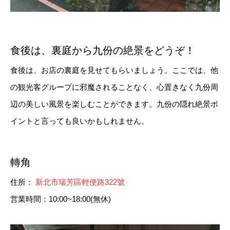
食後は、裏庭から九份の絶景をどうぞ！
食後は、お店の裏庭を見せてもらいましょう。ここでは、他
の観光客グループに邪魔されることなく、心置きなく九份周
辺の美しい風景を楽しむことができます。九份の隠れ絶景ポ
イントと言っても良いかもしれません。
轉角
住所：
新北市瑞芳區輕便路322號
営業時間：10:00~18:00(無休)