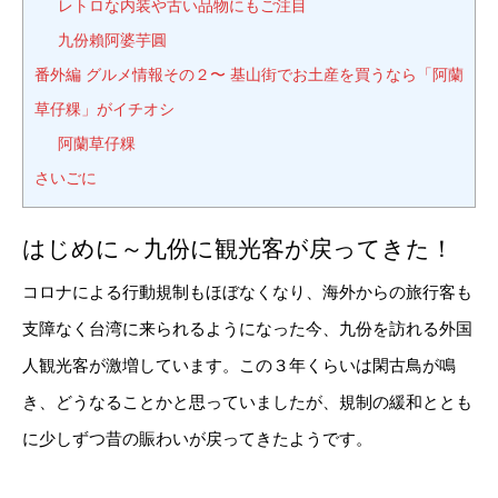
レトロな内装や古い品物にもご注目
九份賴阿婆芋圓
番外編 グルメ情報その２〜 基山街でお土産を買うなら「阿蘭
草仔粿」がイチオシ
阿蘭草仔粿
さいごに
はじめに～九份に観光客が戻ってきた！
コロナによる行動規制もほぼなくなり、海外からの旅行客も
支障なく台湾に来られるようになった今、九份を訪れる外国
人観光客が激増しています。この３年くらいは閑古鳥が鳴
き、どうなることかと思っていましたが、規制の緩和ととも
に少しずつ昔の賑わいが戻ってきたようです。