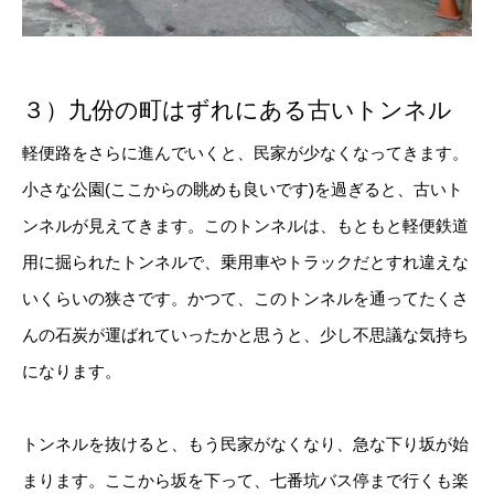
３）九份の町はずれにある古いトンネル
軽便路をさらに進んでいくと、民家が少なくなってきます。
小さな公園(ここからの眺めも良いです)を過ぎると、古いト
ンネルが見えてきます。このトンネルは、もともと軽便鉄道
用に掘られたトンネルで、乗用車やトラックだとすれ違えな
いくらいの狭さです。かつて、このトンネルを通ってたくさ
んの石炭が運ばれていったかと思うと、少し不思議な気持ち
になります。
トンネルを抜けると、もう民家がなくなり、急な下り坂が始
まります。ここから坂を下って、七番坑バス停まで行くも楽