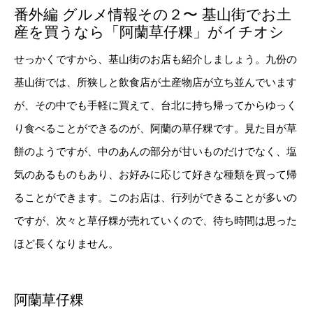
番外編 グルメ情報その２〜 基山街でお土
産を買うなら「阿蘭草仔粿」がイチオシ
せっかくですから、基山街のお店も紹介しましょう。九份の
基山街では、所狭しと飲食店が土産物店が立ち並んでいます
が、その中でも手軽に買えて、台北に持ち帰ってからゆっく
り食べることができるのが、阿蘭の草仔粿です。見た目が草
餅のようですが、中のあんの部分が甘いものだけでなく、塩
気のあるものもあり、お好みに応じて好きな種類を買って帰
ることができます。このお店は、行列ができることが多いの
ですが、次々と草仔粿が売れていくので、待ち時間は思った
ほど長くなりません。
阿蘭草仔粿