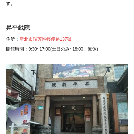
す。
昇平戯院
住所：
新北市瑞芳區輕便路137號
開館時間：9:30~17:00(土日のみ~18:00、無休)