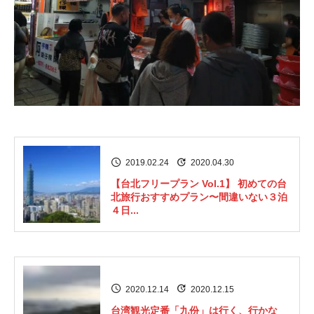
2019.02.24
2020.04.30
【台北フリープラン Vol.1】 初めての台
北旅行おすすめプラン〜間違いない３泊
４日...
2020.12.14
2020.12.15
台湾観光定番「九份」は行く、行かな