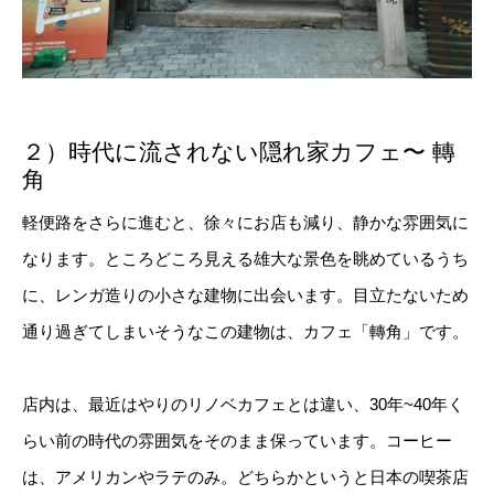
２）時代に流されない隠れ家カフェ〜 轉
角
軽便路をさらに進むと、徐々にお店も減り、静かな雰囲気に
なります。ところどころ見える雄大な景色を眺めているうち
に、レンガ造りの小さな建物に出会います。目立たないため
通り過ぎてしまいそうなこの建物は、カフェ「轉角」です。
店内は、最近はやりのリノベカフェとは違い、30年~40年く
らい前の時代の雰囲気をそのまま保っています。コーヒー
は、アメリカンやラテのみ。どちらかというと日本の喫茶店