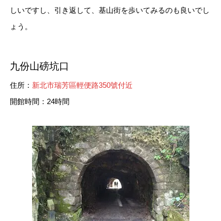
しいですし、引き返して、基山街を歩いてみるのも良いでし
ょう。
九份山磅坑口
住所：
新北市瑞芳區輕便路350號付近
開館時間：24時間