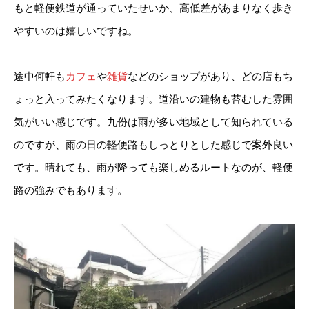
もと軽便鉄道が通っていたせいか、高低差があまりなく歩き
やすいのは嬉しいですね。
途中何軒も
カフェ
や
雑貨
などのショップがあり、どの店もち
ょっと入ってみたくなります。道沿いの建物も苔むした雰囲
気がいい感じです。九份は雨が多い地域として知られている
のですが、雨の日の軽便路もしっとりとした感じで案外良い
です。晴れても、雨が降っても楽しめるルートなのが、軽便
路の強みでもあります。