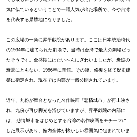
気に似ているということで一躍人気が出た場所で、今や台湾
を代表する景勝地になりました。
この広場の一角に昇平戯院があります。ここは日本統治時代
の1934年に建てられた劇場で、当時は台湾で最大の劇場だっ
たそうです。全盛期にはたいへんにぎわいましたが、炭鉱の
衰退にともない、1986年に閉館。その後、修復を経て歴史建
築に指定され、現在では内部が一般公開されています。
近年、九份が舞台となった名作映画「悲情城市」が再上映さ
れ、九份が再び脚光を浴びていますが、昇平戯院の内部に
は、 悲情城市をはじめとする台湾の名作映画をモチーフに
した展示があり、館内全体が懐かしい雰囲気に包まれていま