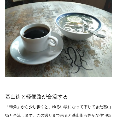
基山街と軽便路が合流する
「轉角」から少し歩くと、ゆるい坂になって下りてきた基山
街と合流します。この辺りまで来ると基山街も静かな住宅街