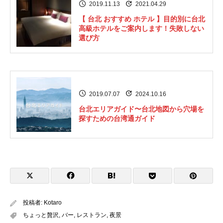
2019.11.13
2021.04.29
【 台北 おすすめ ホテル 】目的別に台北
高級ホテルをご案内します！失敗しない
選び方
2019.07.07
2024.10.16
台北エリアガイド〜台北地図から穴場を
探すための台湾通ガイド
投稿者:
Kotaro
ちょっと贅沢
,
バー
,
レストラン
,
夜景