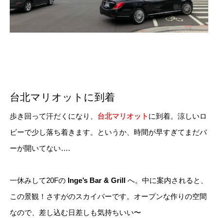
台北マリオットに到着
歩き回って汗だくになり、
台北マリオット
に到着。涼しいロ
ビーで少し落ち着きます。というか、時間が早すぎてまだバ
ーが開いてない….
一休みして20Fの
Inge’s Bar & Grill
へ。中に案内されると、
この景観！さすがのスカイバーです。オープンな作りの空間
なので、差し込む日差しも気持ちいい〜