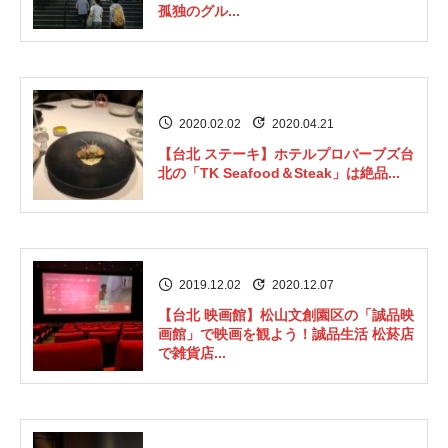
孤独のグル...
2020.02.02
2020.04.21
【台北 ステーキ】ホテルプロバーブズ台
北の「TK Seafood＆Steak」は絶品...
2019.12.02
2020.12.07
【台北 映画館】松山文創園区の「誠品映
画館」で映画を観よう！誠品生活 松菸店
で雑貨店...