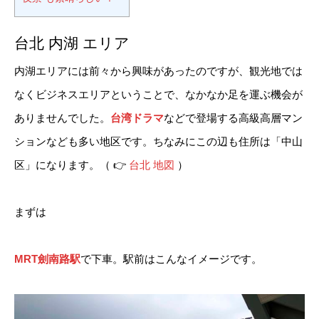
台北 内湖 エリア
内湖エリアには前々から興味があったのですが、観光地では
なくビジネスエリアということで、なかなか足を運ぶ機会が
ありませんでした。
台湾ドラマ
などで登場する高級高層マン
ションなども多い地区です。ちなみにこの辺も住所は「中山
区」になります。（ 👉
台北 地図
）
まずは
MRT劍南路駅
で下車。駅前はこんなイメージです。