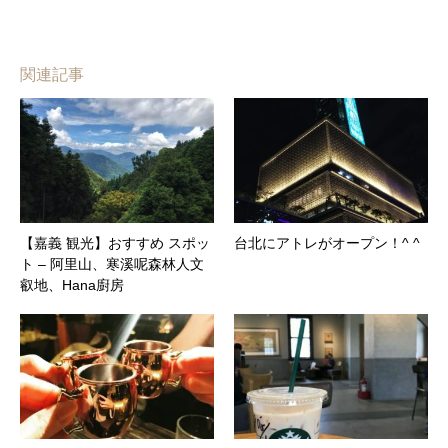
関連記事
【嘉義 観光】おすすめ スポッ
台北にアトレがオープン！^ ^
ト – 阿里山、寒溪呢森林人文
叡地、Hana廚房