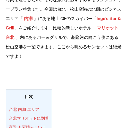
ープラン特集です。今回は台北・松山空港の北側のビジネス
エリア「
内湖
」にある地上20Fのスカイバー「
Inge’s Bar &
Grill
」をご紹介します。比較的新しいホテル「
マリオット
台北
」内にあるバー＆グリルで、基隆河の向こう側にある
松山空港を一望できます。ここから眺めるサンセットは絶景
ですよ！
目次
台北 内湖 エリア
台北マリオットに到着
夜景 も素晴らしい！