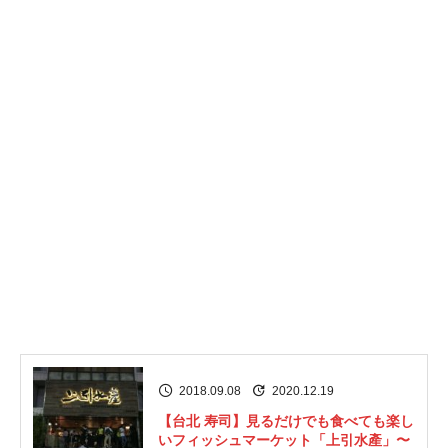
2018.09.08
2020.12.19
【台北 寿司】見るだけでも食べても楽し
いフィッシュマーケット「上引水產」〜