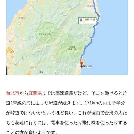
台北市
から
宜蘭県
までは高速道路だけど、そこを過ぎると片
道1車線の海に面した峠道が続きます。171kmのおよそ半分
が峠道ではないかというほど長い。これが理由で台湾の人た
ちも花蓮に行くには、電車を使ったり飛行機を使ったりする
ことの方が多いようです。