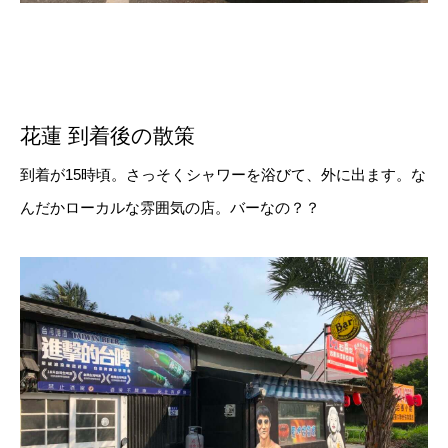
花蓮 到着後の散策
到着が15時頃。さっそくシャワーを浴びて、外に出ます。な
んだかローカルな雰囲気の店。バーなの？？