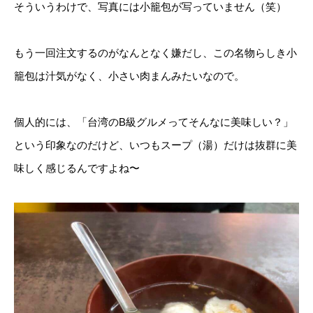
そういうわけで、写真には小籠包が写っていません（笑）
もう一回注文するのがなんとなく嫌だし、この名物らしき小
籠包は汁気がなく、小さい肉まんみたいなので。
個人的には、「台湾のB級グルメってそんなに美味しい？」
という印象なのだけど、いつもスープ（湯）だけは抜群に美
味しく感じるんですよね〜