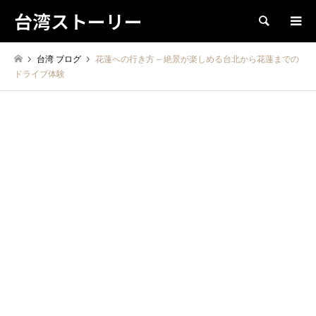
台湾ストーリー
検索
台湾 ブログ
花蓮への行き方 – 絶景が楽しめる台北から花蓮までの
ドライブ体験