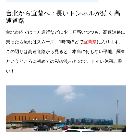
台北から宜蘭へ：長いトンネルが続く高
速道路
台北市内では一方通行などに少し戸惑いつつも、高速道路に
乗ったら流れはスムーズ。1時間ほどで
宜蘭県
に入ります。
この辺りは高速道路から見ると、本当に何もない平地。羅東
というところに初めてのPAがあったので、トイレ休憩。暑
い！