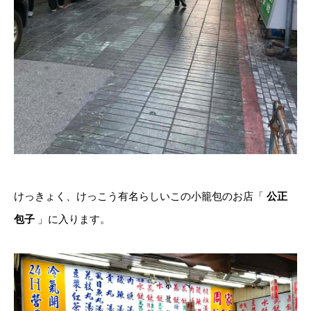
けっきょく、けっこう有名らしいこの小籠包のお店「
公正
包子
」に入ります。