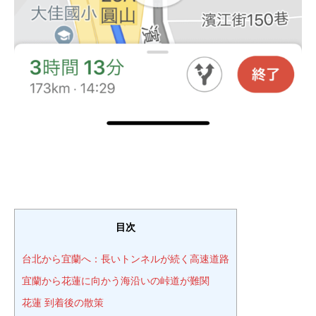
目次
台北から宜蘭へ：長いトンネルが続く高速道路
宜蘭から花蓮に向かう海沿いの峠道が難関
花蓮 到着後の散策