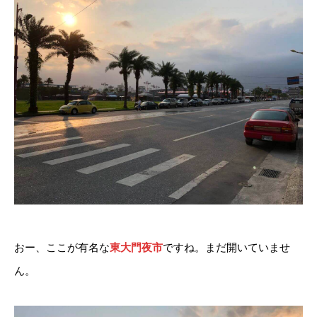
おー、ここが有名な
東大門夜市
ですね。まだ開いていませ
ん。