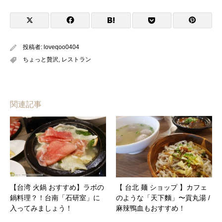
投稿者:
loveqoo0404
ちょっと贅沢
,
レストラン
関連記事
【台湾 火鍋 おすすめ】ラボの
【 台北 麺 ショップ 】カフェ
鍋料理？！台南「石研室」に
のような「天下麵」〜貢丸湯 /
入ってみましょう！
麻辣鴨血もおすすめ！