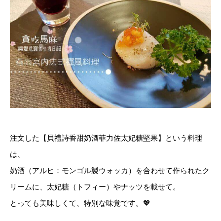
注文した【貝禮詩香甜奶酒菲力佐太妃糖堅果】という料理
は、
奶酒（アルヒ：モンゴル製ウォッカ）を合わせて作られたク
リームに、太妃糖（トフィー）やナッツを載せて。
とっても美味しくて、特別な味覚です。
💖