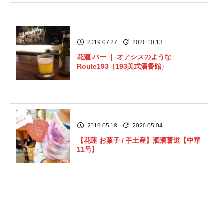
2019.07.27
2020.10.13
花蓮 バー ｜ オアシスのような
Route193（193美式酒餐館）
2019.05.18
2020.05.04
【花蓮 お菓子 / 手土産】洄瀾薯道【中華
11号】