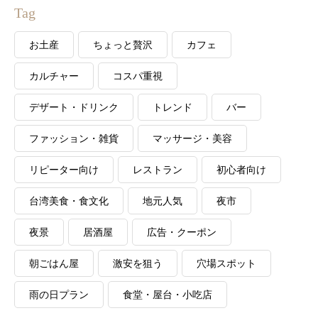
Tag
お土産
ちょっと贅沢
カフェ
カルチャー
コスパ重視
デザート・ドリンク
トレンド
バー
ファッション・雑貨
マッサージ・美容
リピーター向け
レストラン
初心者向け
台湾美食・食文化
地元人気
夜市
夜景
居酒屋
広告・クーポン
朝ごはん屋
激安を狙う
穴場スポット
雨の日プラン
食堂・屋台・小吃店