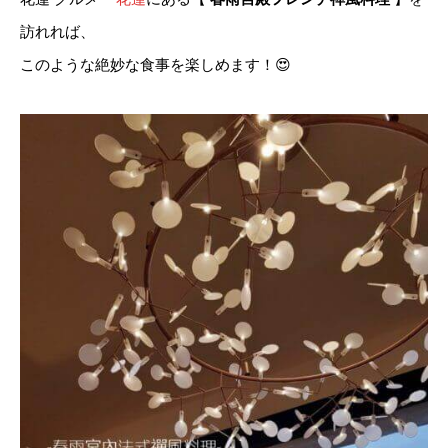
訪れれば、
このような絶妙な食事を楽しめます！
😍