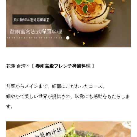
花蓮 台湾 ~【
春雨宮殿フレンチ禅風料理
】
前菜からメインまで、細部にこだわったコース。
細やかで美しい世界が提供され、味覚にも感動をもたらしま
す。