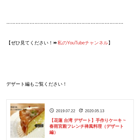
…………………………………………………………………
【ぜひ見てください！
⏩
私のYouTubeチャンネル
】
デザート編もご覧ください！
2019.07.22
2020.05.13
【花蓮 台湾 デザート】手作りケーキ ~
春雨宮殿フレンチ禅風料理（デザート
編）