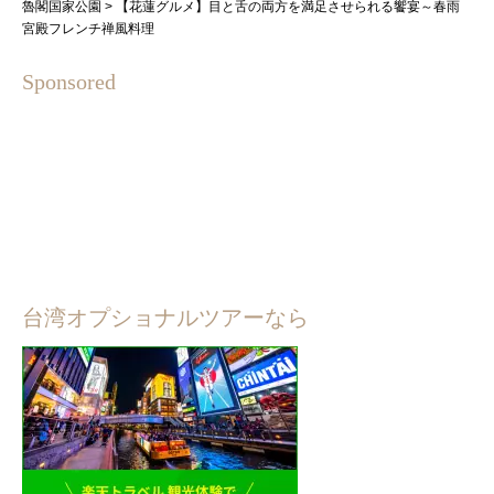
魯閣国家公園
>
【花蓮グルメ】目と舌の両方を満足させられる饗宴～春雨
宮殿フレンチ禅風料理
Sponsored
台湾オプショナルツアーなら