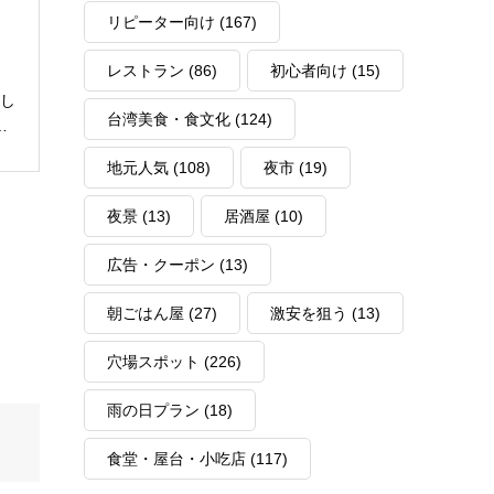
リピーター向け
(167)
レストラン
(86)
初心者向け
(15)
学し
台湾美食・食文化
(124)
辺
な
地元人気
(108)
夜市
(19)
夜景
(13)
居酒屋
(10)
広告・クーポン
(13)
朝ごはん屋
(27)
激安を狙う
(13)
穴場スポット
(226)
雨の日プラン
(18)
食堂・屋台・小吃店
(117)