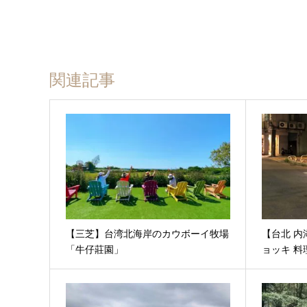
関連記事
【三芝】台湾北海岸のカウボーイ牧場
【台北 内
「牛仔莊園」
ョッキ 料