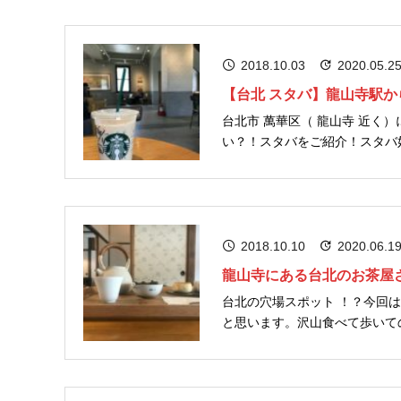
2018.10.03
2020.05.2
【台北 スタバ】龍山寺駅
台北市 萬華区（ 龍山寺 近く）に
い？！スタバをご紹介！スタバ
金持ちの家の中にあるスタバ！！！
2018.10.10
2020.06.1
龍山寺にある台北のお茶屋
台北の穴場スポット ！？今回は
と思います。沢山食べて歩いて
うか？...