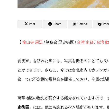
Post
Share
Hatena
Pock
【
龍山寺 周辺
/ 剝皮寮 歴史街区 /
台湾 史跡
/
台湾 
剝皮寮」を訪れた際には、写真を撮るのにとても良
とができます。さらに、今では台北市内で赤レンガ
寮」では不定期で展覧会を開催しており、今回の訪
萬華地区の歴史が紹介する紹介されていますので、ぜ
史街區
」には、他にも訪れるべき場所があります。