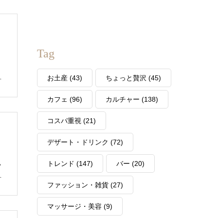
Tag
お
お土産
(43)
ちょっと贅沢
(45)
カフェ
(96)
カルチャー
(138)
コスパ重視
(21)
デザート・ドリンク
(72)
トレンド
(147)
バー
(20)
い
ょ
ファッション・雑貨
(27)
マッサージ・美容
(9)