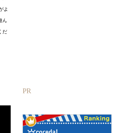
がよ
遊ん
くだ
PR