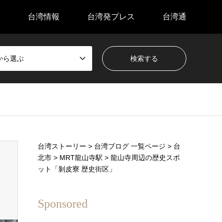
台湾情報
台湾発プレス
台湾通
から選ぶ
台湾ストーリー
>
台湾ブログ 一覧ページ
>
台
北市
>
MRT龍山寺駅
>
龍山寺周辺の歴史スポ
ット「剝皮寮 歴史街区」
Sponsored