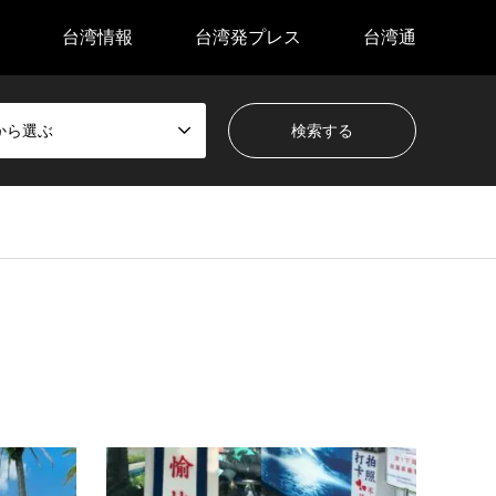
台湾情報
台湾発プレス
台湾通
から選ぶ