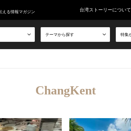
台湾ストーリーについて
伝える情報マガジン
テーマから探す
特集
ChangKent