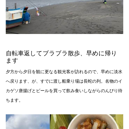
自転車返してブラブラ散歩、早めに帰り
ます
夕方から夕日を観に更なる観光客が訪れるので、早めに淡水
へ戻ります、が、すでに渡し船乗り場は長蛇の列。名物のイ
カゲソ唐揚げとビールを買って飲み食いしながらのんびり待
ちます。