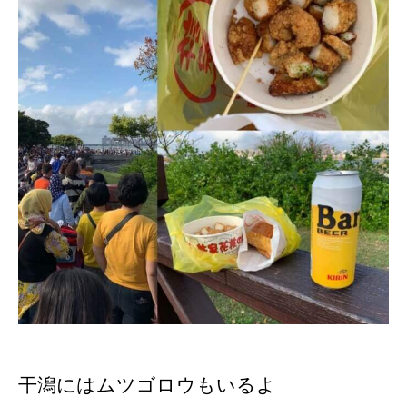
干潟にはムツゴロウもいるよ