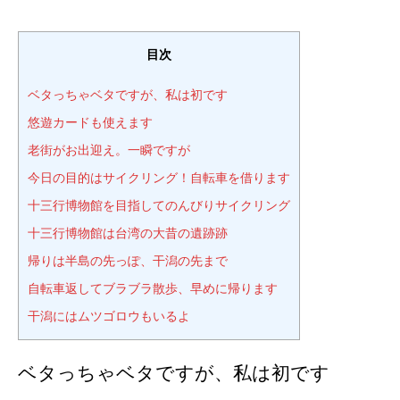
目次
ベタっちゃベタですが、私は初です
悠遊カードも使えます
老街がお出迎え。一瞬ですが
今日の目的はサイクリング！自転車を借ります
十三行博物館を目指してのんびりサイクリング
十三行博物館は台湾の大昔の遺跡跡
帰りは半島の先っぽ、干潟の先まで
自転車返してブラブラ散歩、早めに帰ります
干潟にはムツゴロウもいるよ
ベタっちゃベタですが、私は初です