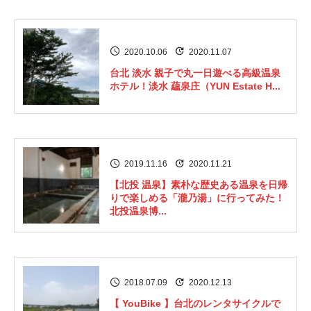
2020.10.06
2020.11.07
台北 淡水 親子で丸一日遊べる高級温泉
ホテル！淡水 藴泉庄（YUN Estate H...
2019.11.16
2020.11.21
【北投 温泉】素朴な歴史ある温泉を日帰
りで楽しめる「瀧乃湯」に行ってみた！
北投温泉博...
2018.07.09
2020.12.13
【 YouBike 】台北のレンタサイクルで