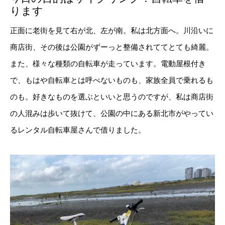
ります
正面に老街を見て右が北、左が南。私は北方面へ。川沿いに
商店街、その後は公園がずーっと整備されててとても綺麗。
また、様々な種類の自転車が走っています。電動屋根付き
で、もはや自転車とは呼べないものも、家族全員で乗れるも
のも。好きなものを選ぶといいと思うのですが、私は商店街
の人混みは歩いて抜けて、公園の中にある新北市がやってい
るレンタル自転車屋さんで借りました。