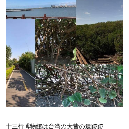
十三行博物館は台湾の大昔の遺跡跡