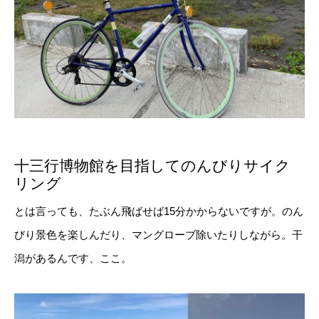
十三行博物館を目指してのんびりサイク
リング
とは言っても、たぶん飛ばせば15分かからないですが。のん
びり景色を楽しんだり、マングローブ除いたりしながら。干
潟があるんです、ここ。