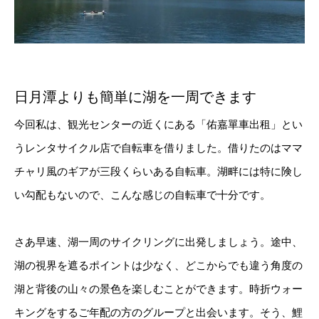
日月潭よりも簡単に湖を一周できます
今回私は、観光センターの近くにある「佑嘉單車出租」とい
うレンタサイクル店で自転車を借りました。借りたのはママ
チャリ風のギアが三段くらいある自転車。湖畔には特に険し
い勾配もないので、こんな感じの自転車で十分です。
さあ早速、湖一周のサイクリングに出発しましょう。途中、
湖の視界を遮るポイントは少なく、どこからでも違う角度の
湖と背後の山々の景色を楽しむことができます。時折ウォー
キングをするご年配の方のグループと出会います。そう、鯉