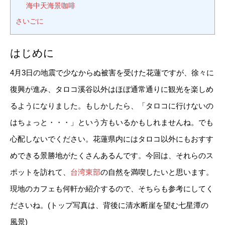
海中天海景咖啡
さいごに
はじめに
4月3日の地震で少なからぬ被害を受けた花蓮ですが、徐々に
復興が進み、タロコ溪谷以外はほぼ通常通りに観光を楽しめ
るようになりました。もしかしたら、「タロコに行けないの
はちょっと・・・」という方もいるかもしれませんね。でも
心配しないでください。花蓮県内にはタロコ以外にもおすす
めできる景勝地がたくさんあるんです。今回は、それらのス
ポットを訪れて、
台湾東部
の自然を満喫したいと思います。
現地のカフェも何軒か紹介するので、そちらも参考にしてく
ださいね。(トップ写真は、背後に清水断崖を望む七星潭の
風景)