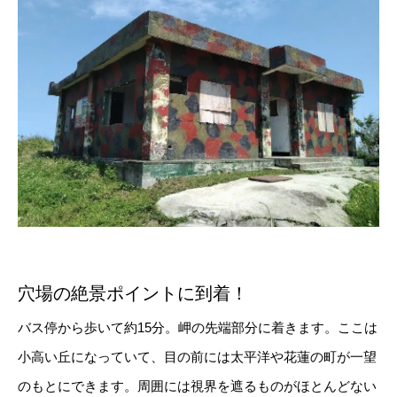
穴場の絶景ポイントに到着！
バス停から歩いて約15分。岬の先端部分に着きます。ここは
小高い丘になっていて、目の前には太平洋や花蓮の町が一望
のもとにできます。周囲には視界を遮るものがほとんどない