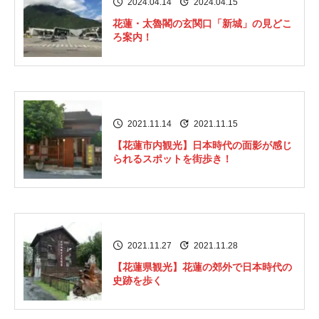
2024.04.14
2024.04.15
花蓮・太魯閣の玄関口「新城」の見どこ
ろ案内！
2021.11.14
2021.11.15
【花蓮市内観光】日本時代の面影が感じ
られるスポットを街歩き！
2021.11.27
2021.11.28
【花蓮県観光】花蓮の郊外で日本時代の
史跡を歩く