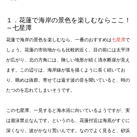
１．花蓮で海岸の景色を楽しむならここ！
～七星潭
花蓮で海岸の景色を楽しむなら、一番のおすすめは
七星潭
で
しょう。花蓮の市街地からも比較的近く、目の前には太平洋
が広がり、北の方角には、険しい地形が続く清水断崖が見え
ます。この辺りは、海岸線が弧を描くように長く続いてお
り、眺めは抜群。寄せては返す波の音を聞いていると、時の
たつのを忘れてしまいそうです。
この七星潭、一見すると海水浴に向いているようですが、実
は遊泳禁止なんです。というのも、花蓮付近は海底がすぐに
深くなり、波がかなり荒いんです。なのでよく見ると、砂浜