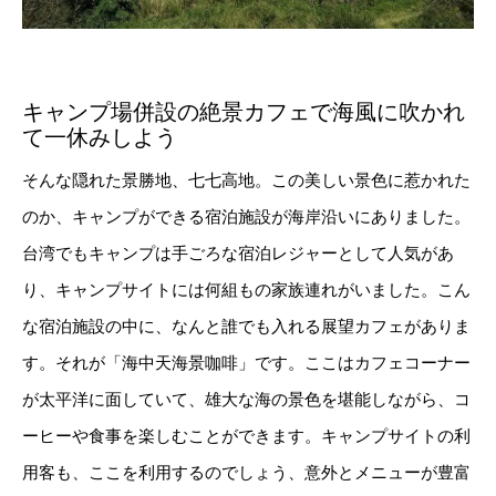
キャンプ場併設の絶景カフェで海風に吹かれ
て一休みしよう
そんな隠れた景勝地、七七高地。この美しい景色に惹かれた
のか、キャンプができる宿泊施設が海岸沿いにありました。
台湾でもキャンプは手ごろな宿泊レジャーとして人気があ
り、キャンプサイトには何組もの家族連れがいました。こん
な宿泊施設の中に、なんと誰でも入れる展望カフェがありま
す。それが「海中天海景咖啡」です。ここはカフェコーナー
が太平洋に面していて、雄大な海の景色を堪能しながら、コ
ーヒーや食事を楽しむことができます。キャンプサイトの利
用客も、ここを利用するのでしょう、意外とメニューが豊富