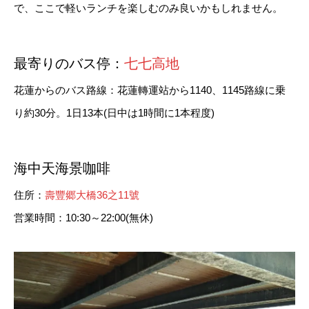
で、ここで軽いランチを楽しむのみ良いかもしれません。
最寄りのバス停：
七七高地
花蓮からのバス路線：花蓮轉運站から1140、1145路線に乗
り約30分。1日13本(日中は1時間に1本程度)
海中天海景咖啡
住所：
壽豐郷大橋36之11號
営業時間：10:30～22:00(無休)