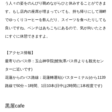
う人々の姿をのんびり眺めながらひと休みすることができま
す。もし店内の座席が埋まっていても、持ち帰りにして湖畔
でゆっくりコーヒーを飲んだり、スイーツを食べたりしても
良いですね。ベンチはあちこちにあるので、気が向いたとき
にすぐに休憩できますよ。
【アクセス情報】
最寄りのバス停：玉山神学院(鯉魚潭バス停よりも観光セン
ターに近いです)
花蓮からのバス路線：花蓮轉運站(バスターミナル)から1139
路線で50分～1時間、1日10本(日中は2時間に1本程度です)
黒屋cafe