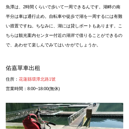
魚潭は、2時間くらいで歩いて一周できるんです。湖畔の南
半分は車は通行止め。自転車や徒歩で湖を一周するには有難
い措置ですね。ちなみに、湖には貸しボートもあります。こ
ちらは観光案内センター付近の湖岸で借りることができるの
で、あわせて楽しんでみてはいかがでしょうか。
佑嘉單車出租
住所：
花蓮縣環潭北路1號
営業時間：8:00~18:00(無休)