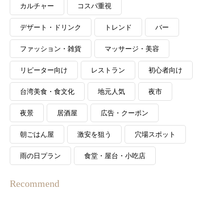
カルチャー
コスパ重視
デザート・ドリンク
トレンド
バー
ファッション・雑貨
マッサージ・美容
リピーター向け
レストラン
初心者向け
台湾美食・食文化
地元人気
夜市
夜景
居酒屋
広告・クーポン
朝ごはん屋
激安を狙う
穴場スポット
雨の日プラン
食堂・屋台・小吃店
Recommend