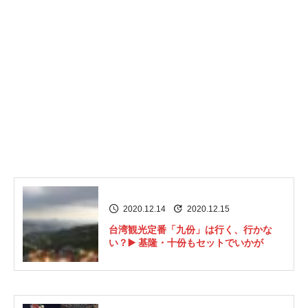
2020.12.14
2020.12.15
台湾観光定番「九份」は行く、行かな
い？▶️ 基隆・十份もセットでいかが