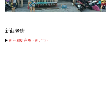
新莊老街
▶️
新莊廟街商圈（新北市）