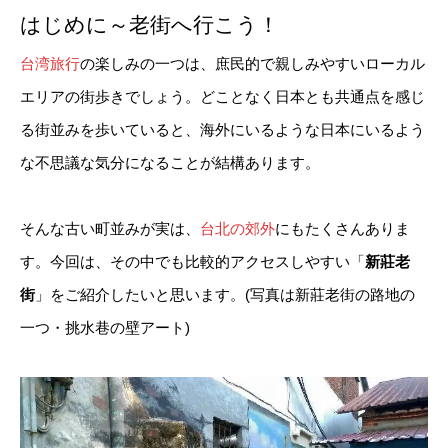
はじめに～老街へ行こう！
台湾旅行
の楽しみの一つは、庶民的で親しみやすいローカル
エリアの街歩きでしょう。どことなく日本とも共通点を感じ
る街並みを歩いていると、海外にいるような日本にいるよう
な不思議な気分になることが結構あります。
そんな古い町並みが実は、
台北の郊外
にもたくさんありま
す。今回は、その中でも比較的アクセスしやすい「
新莊老
街
」をご紹介したいと思います。(写真は新莊老街の路地の
一つ・挑水巷の壁アート)