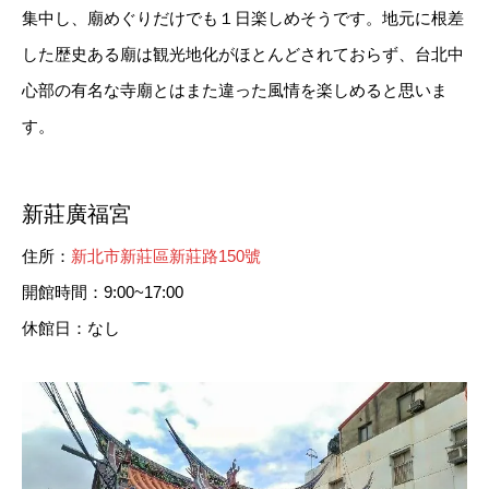
集中し、廟めぐりだけでも１日楽しめそうです。地元に根差
した歴史ある廟は観光地化がほとんどされておらず、台北中
心部の有名な寺廟とはまた違った風情を楽しめると思いま
す。
新莊廣福宮
住所：
新北市新莊區新莊路150號
開館時間：9:00~17:00
休館日：なし