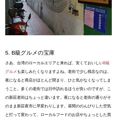
5. B級グルメの宝庫
さあ、台湾のローカルエリアと来れば、安くておいしい
B級
グルメ
も楽しみたくなりますよね。老街で少し残念なのは、
夜になると商店がほとんど閉まり、ひと気がなくなってしま
うこと。多くの老街では日中訪れるほうが良いのですが、こ
の新莊老街はちょっと違います。夜になると老街の通りがそ
のまま新莊夜市に早変わりします。昼間ののんびりした空気
と打って変わって、ローカルフードのお店やちょっとした買