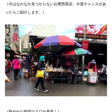
（今はなかなか見つからないお粥惣菜店、今度チャンスがあ
ったらご紹介します。）
（賑やかな朝市の入口を発見！）