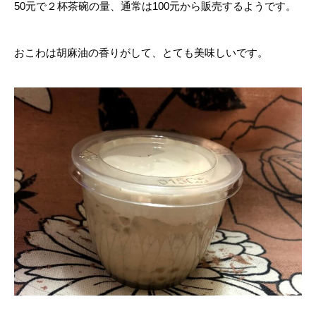
50元で２杯茶碗の量、通常は100元から販売するようです。
おこわは胡麻油の香りがして、とても美味しいです。