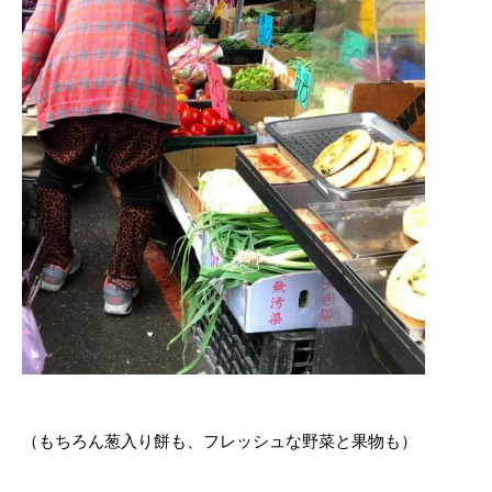
（もちろん葱入り餅も、フレッシュな野菜と果物も）