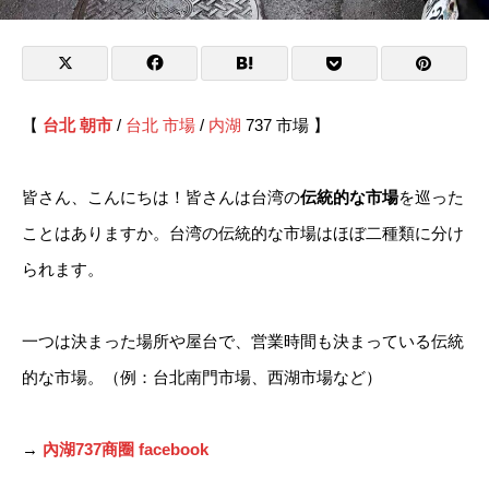
【
台北
朝市
/
台北 市場
/
内湖
737 市場 】
皆さん、こんにちは！皆さんは台湾の
伝統的な市場
を巡った
ことはありますか。台湾の伝統的な市場はほぼ二種類に分け
られます。
一つは決まった場所や屋台で、営業時間も決まっている伝統
的な市場。（例：台北南門市場、西湖市場など）
→
內湖737商圈 facebook