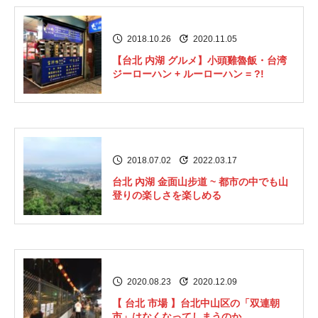
2018.10.26
2020.11.05
【台北 内湖 グルメ】小頭雞魯飯・台湾
ジーローハン + ルーローハン = ?!
2018.07.02
2022.03.17
台北 內湖 金面山步道 ~ 都市の中でも山
登りの楽しさを楽しめる
2020.08.23
2020.12.09
【 台北 市場 】台北中山区の「双連朝
市」はなくなってしまうのか