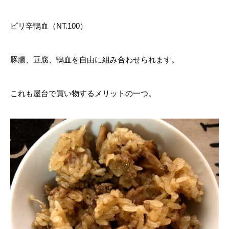
ピリ辛鴨血（NT.100）
豚腸、豆腐、鴨血を自由に組み合わせられます。
これも屋台で買い物するメリットの一つ。