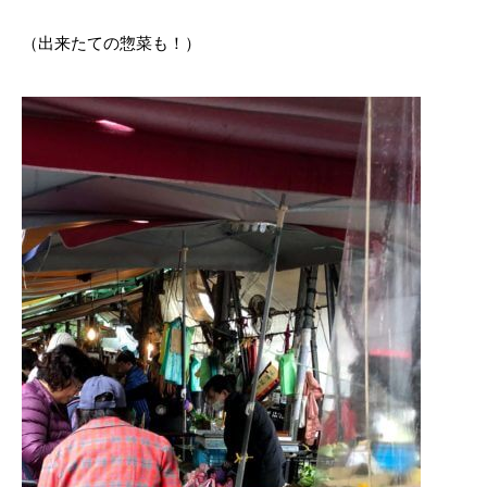
（出来たての惣菜も！）