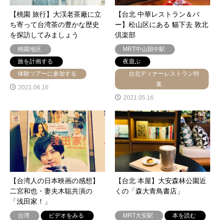
【桃園 旅行】大渓老茶廠に立
【台北 中華レストラン＆バ
ち寄って台湾茶の豊かな歴史
ー】松山区にある 貓下去 敦北
を探訪してみましょう
倶楽部
桃園地区
MRT中山国中駅
旅を計画する
夜遊ぶ
体験ツアーに参加する
台北ディナーレストラン特
集
2021.06.16
2021.05.16
【台湾人の日本映画の感想】
【台北 本屋】大安森林公園近
二宮和也・妻夫木聡共演の
くの「森大青鳥書店」
「浅田家！」
台湾
ビデオをみる
MRT大安駅
本を読む