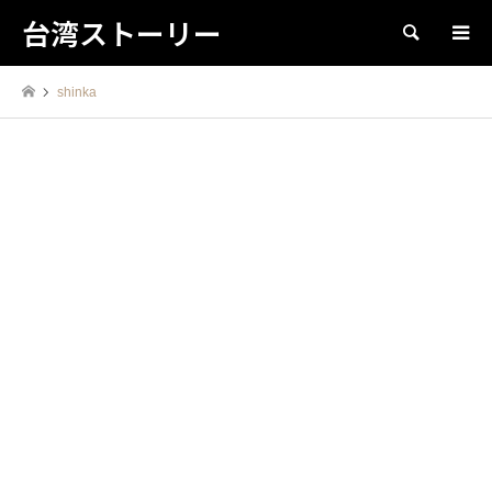
台湾ストーリー
検索
shinka