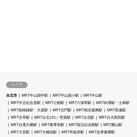
エリア
台北市
MRT中山国中駅
MRT中山国小駅
MRT中山駅
MRT中正紀念堂駅
MRT公館駅
MRT六張犁駅
MRT剣潭駅・士林駅
MRT劍南路駅・大直駅
MRT北門駅
MRT南京復興駅
MRT双連駅
MRT古亭駅
MRT台北101／世貿駅
MRT台北駅
MRT台大医院駅
MRT台電大楼駅
MRT善導寺駅
MRT国父紀念館駅
MRT圓山駅
MRT大安駅
MRT大橋頭駅
MRT市政府駅
MRT忠孝復興駅