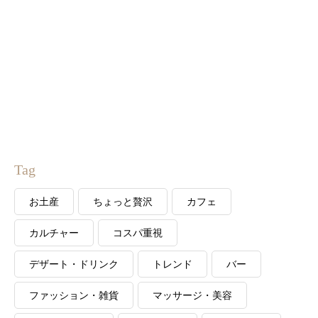
Tag
お土産
ちょっと贅沢
カフェ
カルチャー
コスパ重視
デザート・ドリンク
トレンド
バー
ファッション・雑貨
マッサージ・美容