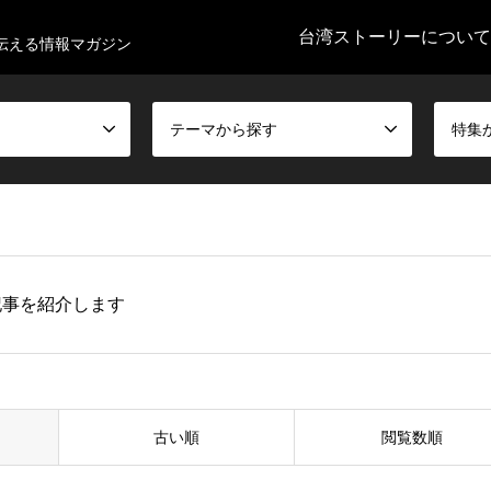
台湾ストーリーについて
伝える情報マガジン
テーマから探す
特集
記事を紹介します
古い順
閲覧数順