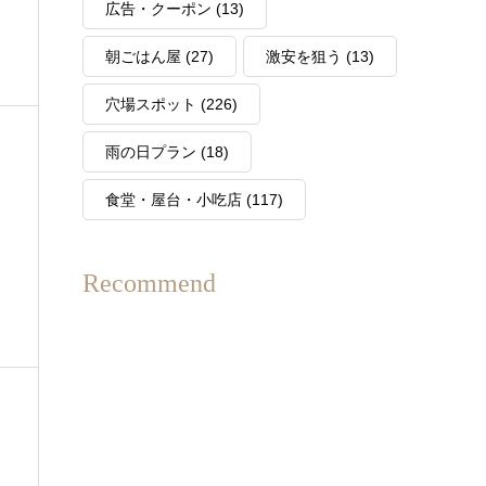
広告・クーポン
(13)
朝ごはん屋
(27)
激安を狙う
(13)
穴場スポット
(226)
雨の日プラン
(18)
食堂・屋台・小吃店
(117)
Recommend
本