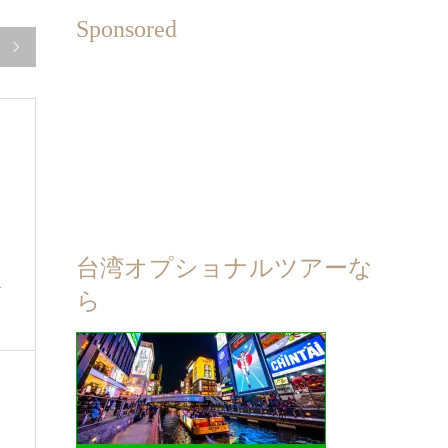
Sponsored

台湾オプショナルツアーな
4
ら