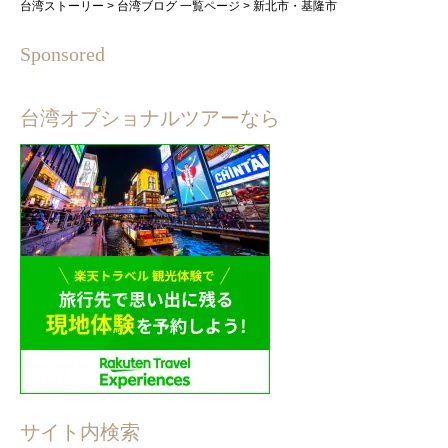
台湾ストーリー
>
台湾ブログ 一覧ページ
>
新北市・基隆市
Sponsored
台湾オプショナルツアーなら
サイト内検索